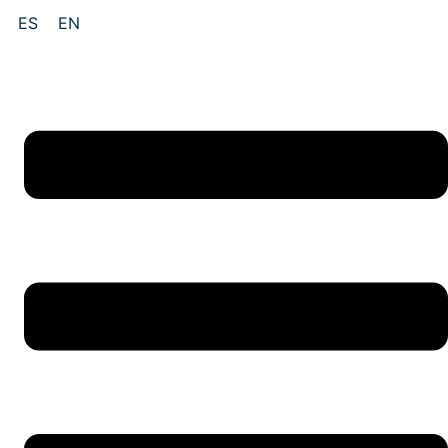
Ir
ES
EN
al
contenido