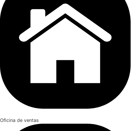
Oﬁcina de ventas